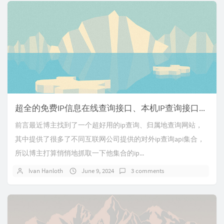
超全的免费IP信息在线查询接口、本机IP查询接口整理，国内国际全覆盖
前言最近博主找到了一个超好用的ip查询、归属地查询网站，
其中提供了很多了不同互联网公司提供的对外ip查询api集合，
所以博主打算悄悄地抓取一下他集合的ip...
Ivan Hanloth
June 9, 2024
3 comments