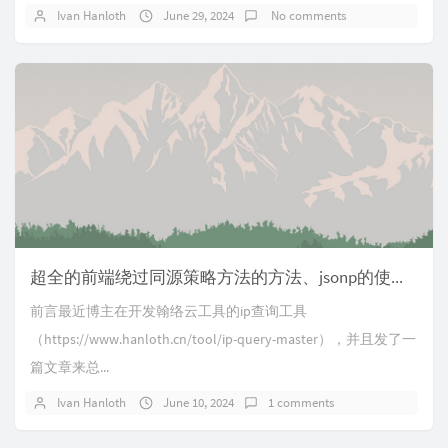
Ivan Hanloth
June 29, 2024
No comments
超全的前端绕过同源策略方法的方法、jsonp的使用及与json的区别
前言最近博主在开发翰络云工具的ip查询工具
（https://www.hanloth.cn/tool/ip-query-master），并且发了一
篇文章来总...
Ivan Hanloth
June 10, 2024
1 comments