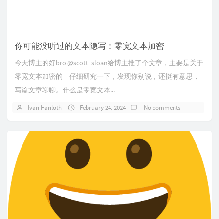
你可能没听过的文本隐写：零宽文本加密
今天博主的好bro @scott_sloan给博主推了个文章，主要是关于
零宽文本加密的，仔细研究一下，发现你别说，还挺有意思，
写篇文章聊聊。什么是零宽文本...
Ivan Hanloth
February 24, 2024
No comments