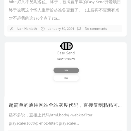
hihi~好久不见呢各位。终于，被搁置半年的Easy-Send开源项目
终于被我这个懒人重新拾起准备更新了。（主要再不更新有点
对不起我的这376个点了sta...
Ivan Hanloth
January 30, 2024
No comments
超简单的通用网站全站灰度代码，直接复制粘贴可用！
话不多说，直接上代码html,body{ -webkit-filter:
grayscale(100%); -moz-filter: grayscale(...